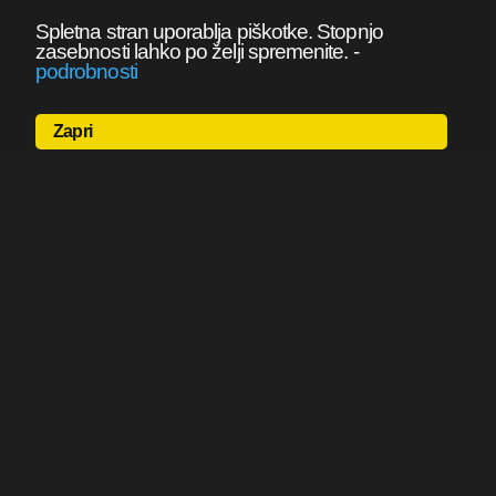
Spletna stran uporablja piškotke. Stopnjo
zasebnosti lahko po želji spremenite.
-
podrobnosti
Zapri