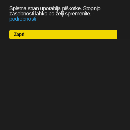
Spletna stran uporablja piškotke. Stopnjo
zasebnosti lahko po želji spremenite.
-
podrobnosti
Zapri