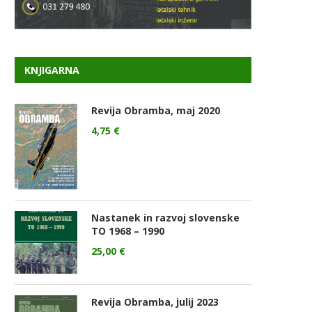
KNJIGARNA
Revija Obramba, maj 2020
4,75
€
Nastanek in razvoj slovenske
TO 1968 – 1990
25,00
€
Revija Obramba, julij 2023