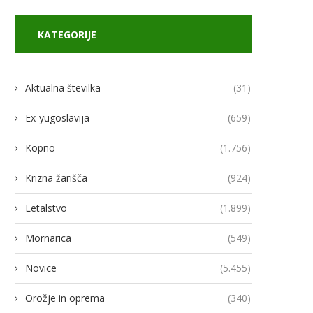
KATEGORIJE
Aktualna številka
(31)
Ex-yugoslavija
(659)
Kopno
(1.756)
Krizna žarišča
(924)
Letalstvo
(1.899)
Mornarica
(549)
Novice
(5.455)
Orožje in oprema
(340)