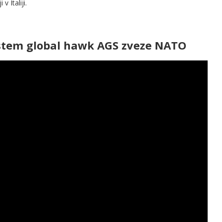
v Italiji.
 sistem global hawk AGS zveze NATO