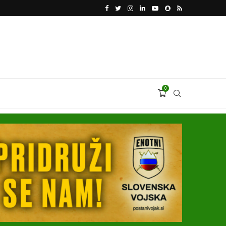
VODJA UKROBORONPROMA HERMAN SMETANIN 
0