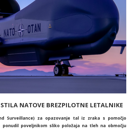
STILA NATOVE BREZPILOTNE LETALNIKE
d Surveillance) za opazovanje tal iz zraka s pomočjo
o ponudil poveljnikom sliko položaja na tleh na območju