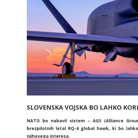
SLOVENSKA VOJSKA BO LAHKO KORI
NATO bo nabavil sistem – AGS (Alliance Groun
brezpilotnih letal RQ-4 global hawk, ki bo lahk
njihovega interesa.