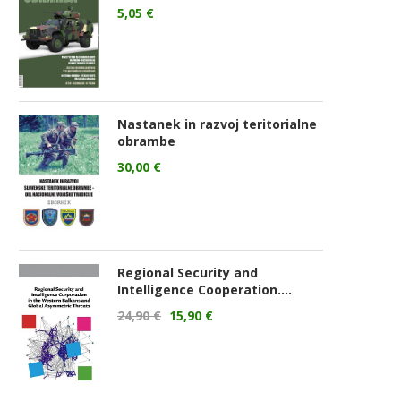
5,05
€
Nastanek in razvoj teritorialne
obrambe
30,00
€
Regional Security and
Intelligence Cooperation....
24,90
€
15,90
€