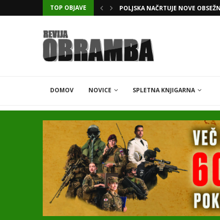
TOP OBJAVE
KATARSKI DELNIČAR ZAPLETEL 
DOMOV
NOVICE
SPLETNA KNJIGARNA