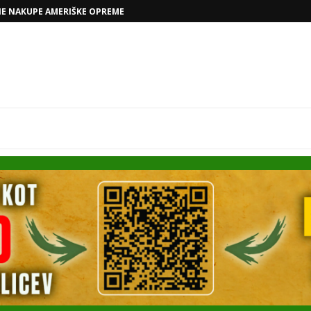
VOLKSWAGNOVE NAČRTE Z RAFAELOM