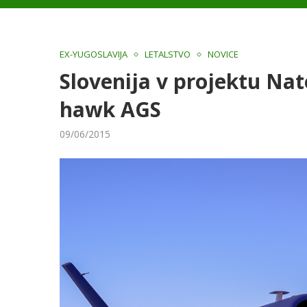
EX-YUGOSLAVIJA
LETALSTVO
NOVICE
Slovenija v projektu Nat
hawk AGS
09/06/2015