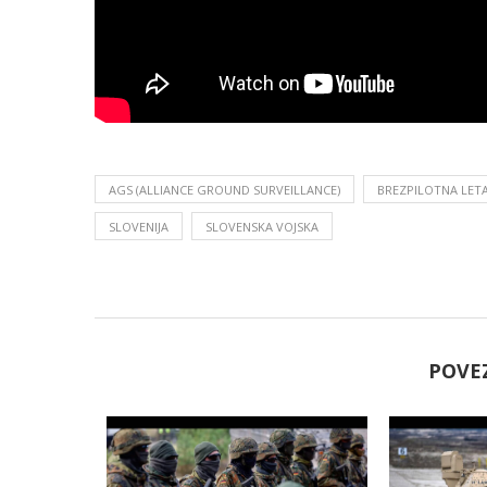
AGS (ALLIANCE GROUND SURVEILLANCE)
BREZPILOTNA LET
SLOVENIJA
SLOVENSKA VOJSKA
POVE