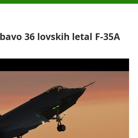
abavo 36 lovskih letal F-35A