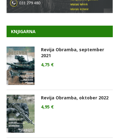
KNJIGARNA
Revija Obramba, september
2021
4,75
€
Revija Obramba, oktober 2022
4,95
€