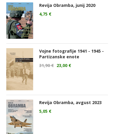
Revija Obramba, junij 2020
4,75
€
Vojne fotografije 1941 - 1945 -
Partizanske enote
31,90
€
23,00
€
Revija Obramba, avgust 2023
5,05
€