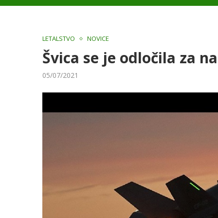
LETALSTVO
NOVICE
Švica se je odločila za n
05/07/2021