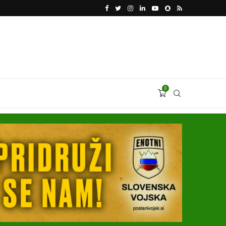
VODJA UKROBORONPROMA HERMAN SMETANIN 
0