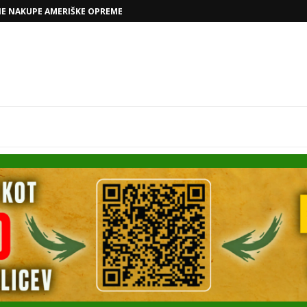
VOLKSWAGNOVE NAČRTE Z RAFAELOM