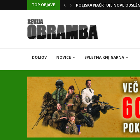
TOP OBJAVE
KATARSKI DELNIČAR ZAPLETEL 
DOMOV
NOVICE
SPLETNA KNJIGARNA