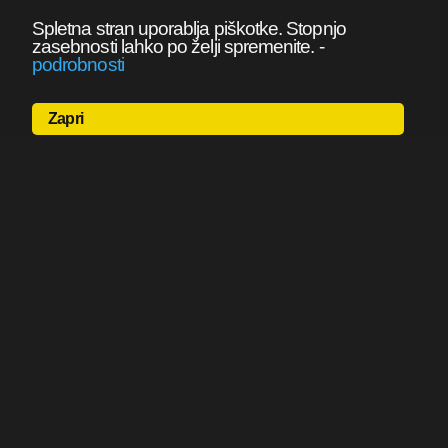
Spletna stran uporablja piškotke. Stopnjo
zasebnosti lahko po želji spremenite.
-
podrobnosti
Zapri