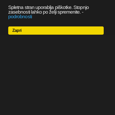
Spletna stran uporablja piškotke. Stopnjo
zasebnosti lahko po želji spremenite.
-
podrobnosti
Zapri