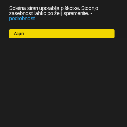
Spletna stran uporablja piškotke. Stopnjo
zasebnosti lahko po želji spremenite.
-
podrobnosti
Zapri