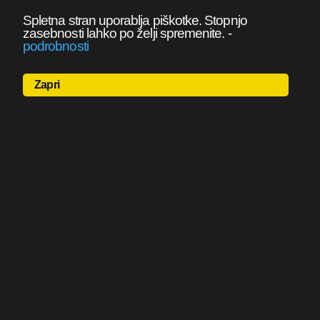
Spletna stran uporablja piškotke. Stopnjo
zasebnosti lahko po želji spremenite.
-
podrobnosti
Zapri