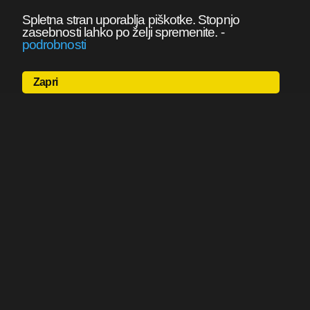
Spletna stran uporablja piškotke. Stopnjo
zasebnosti lahko po želji spremenite.
-
podrobnosti
Zapri