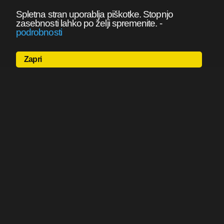
Spletna stran uporablja piškotke. Stopnjo
zasebnosti lahko po želji spremenite.
-
podrobnosti
Zapri