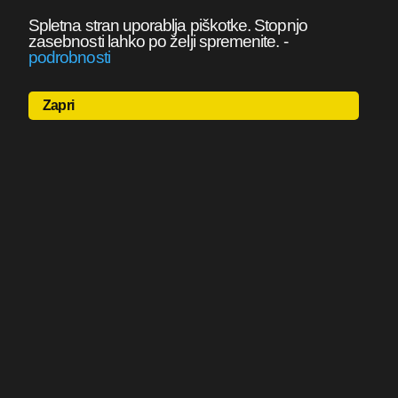
Spletna stran uporablja piškotke. Stopnjo
zasebnosti lahko po želji spremenite.
-
podrobnosti
Zapri