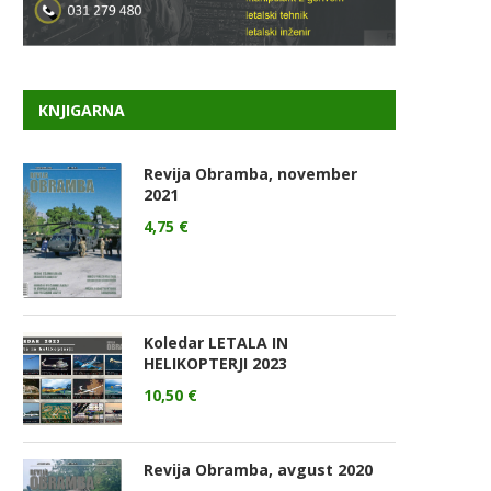
KNJIGARNA
Revija Obramba, november
2021
4,75
€
Koledar LETALA IN
HELIKOPTERJI 2023
10,50
€
Revija Obramba, avgust 2020