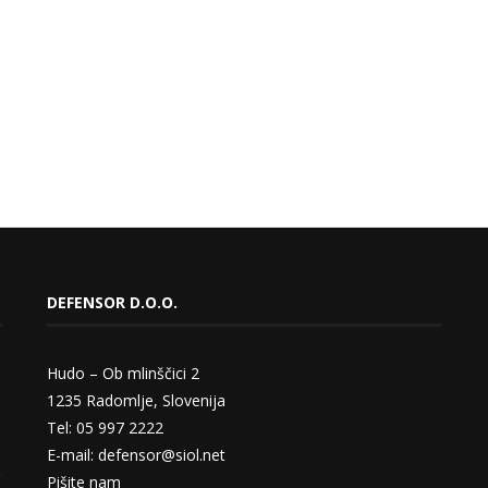
DEFENSOR D.O.O.
Hudo – Ob mlinščici 2
1235 Radomlje, Slovenija
Tel: 05 997 2222
E-mail: defensor@siol.net
Pišite nam