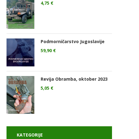
4,75
€
Podmorničarstvo Jugoslavije
59,90
€
Revija Obramba, oktober 2023
5,05
€
KATEGORIJE