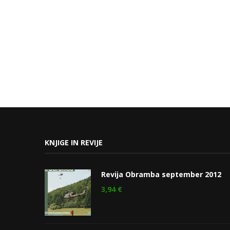
KNJIGE IN REVIJE
Revija Obramba september 2012
3,94
€