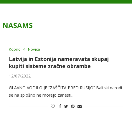
:
NASAMS
Kopno
Novice
Latvija in Estonija nameravata skupaj
kupiti sisteme zračne obrambe
12/07/2022
GLAVNO VODILO JE “ZAŠČITA PRED RUSIJO” Baltski narodi
se na splošno ne morejo zanesti…