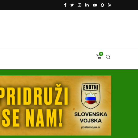
KATARSKI DELNIČAR ZAPLETEL VOLKSWAGNOVE 
0