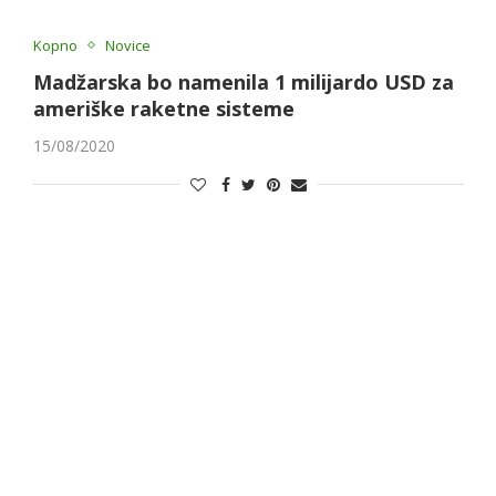
Kopno
Novice
Madžarska bo namenila 1 milijardo USD za
ameriške raketne sisteme
15/08/2020