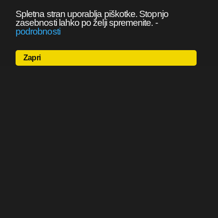
Spletna stran uporablja piškotke. Stopnjo
zasebnosti lahko po želji spremenite.
-
podrobnosti
Zapri