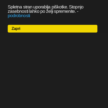
Spletna stran uporablja piškotke. Stopnjo
zasebnosti lahko po želji spremenite.
-
podrobnosti
Zapri