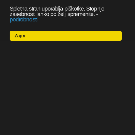
Spletna stran uporablja piškotke. Stopnjo
zasebnosti lahko po želji spremenite.
-
podrobnosti
Zapri