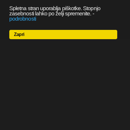
Spletna stran uporablja piškotke. Stopnjo
zasebnosti lahko po želji spremenite.
-
podrobnosti
Zapri