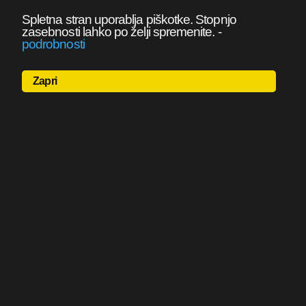
Spletna stran uporablja piškotke. Stopnjo
zasebnosti lahko po želji spremenite.
-
podrobnosti
Zapri