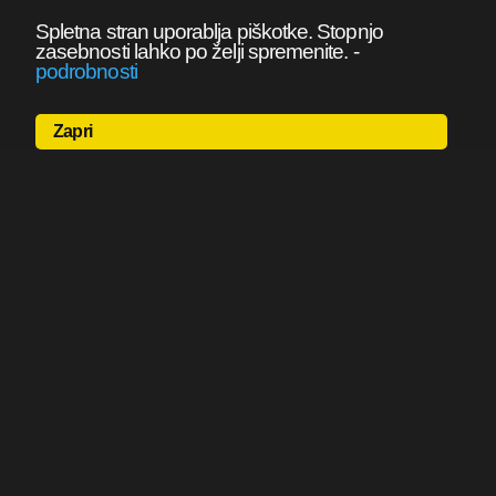
Spletna stran uporablja piškotke. Stopnjo
zasebnosti lahko po želji spremenite.
-
podrobnosti
Zapri