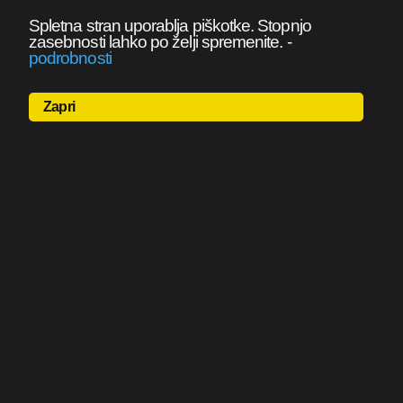
Spletna stran uporablja piškotke. Stopnjo
zasebnosti lahko po želji spremenite.
-
podrobnosti
Zapri