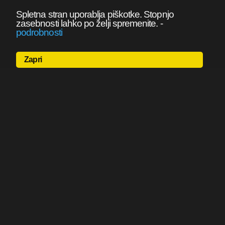
Spletna stran uporablja piškotke. Stopnjo
zasebnosti lahko po želji spremenite.
-
podrobnosti
Zapri