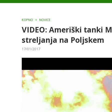
KOPNO
NOVICE
VIDEO: Ameriški tanki M
streljanja na Poljskem
17/01/2017