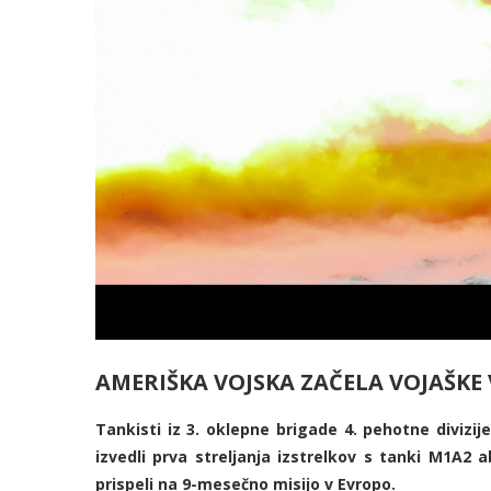
AMERIŠKA VOJSKA ZAČELA VOJAŠKE
Tankisti iz 3. oklepne brigade 4. pehotne divizi
izvedli prva streljanja izstrelkov s tanki M1A
prispeli na 9-mesečno misijo v Evropo.