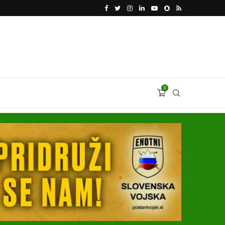
VODJA UKROBORONPROMA HERMAN SMETANIN 
0