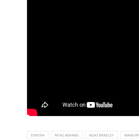
EVROPA
M1A2 ABRAMS
M2A3 BRADLEY
MANEVR