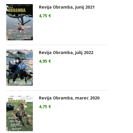
Revija Obramba, junij 2021
4,75
€
Revija Obramba, julij 2022
4,95
€
Revija Obramba, marec 2020
4,75
€