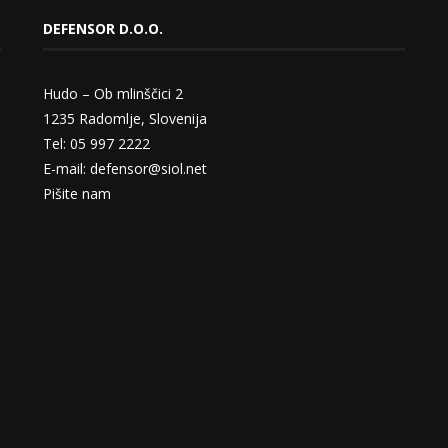
DEFENSOR D.O.O.
Hudo – Ob mlinščici 2
1235 Radomlje, Slovenija
Tel: 05 997 2222
E-mail: defensor@siol.net
Pišite nam