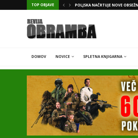
TOP OBJAVE
KATARSKI DELNIČAR ZAPLETEL 
DOMOV
NOVICE
SPLETNA KNJIGARNA