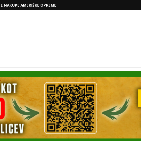
VOLKSWAGNOVE NAČRTE Z RAFAELOM