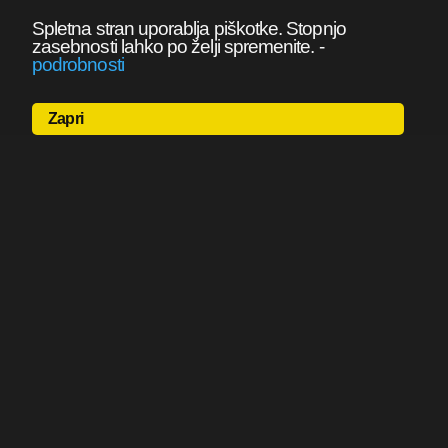
Spletna stran uporablja piškotke. Stopnjo
zasebnosti lahko po želji spremenite.
-
podrobnosti
Zapri