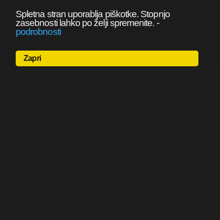
Spletna stran uporablja piškotke. Stopnjo
zasebnosti lahko po želji spremenite.
-
podrobnosti
Zapri