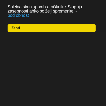
Spletna stran uporablja piškotke. Stopnjo
zasebnosti lahko po želji spremenite.
-
podrobnosti
Zapri