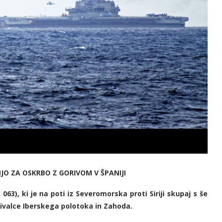
O ZA OSKRBO Z GORIVOM V ŠPANIJI
63), ki je na poti iz Severomorska proti Siriji skupaj s še
ivalce Iberskega polotoka in Zahoda.