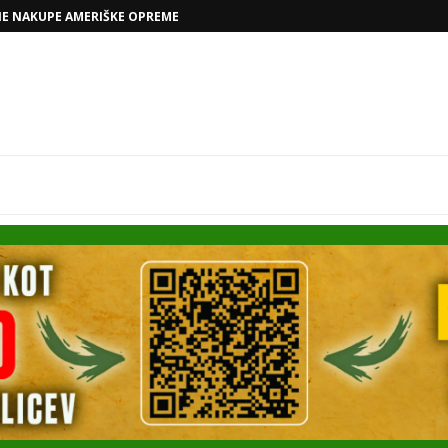
VOLKSWAGNOVE NAČRTE Z RAFAELOM