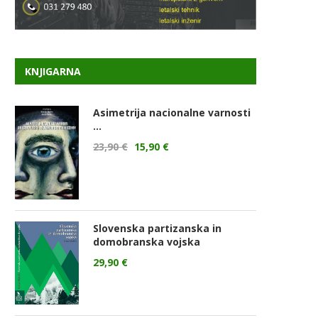
KNJIGARNA
Asimetrija nacionalne varnosti
...
23,90
€
15,90
€
Slovenska partizanska in
domobranska vojska
29,90
€