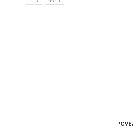
SIRIJA
ŠPANIJA
POVE