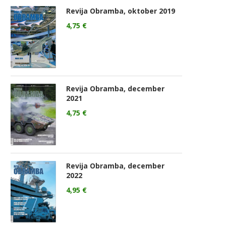
Revija Obramba, oktober 2019
4,75
€
Revija Obramba, december
2021
4,75
€
Revija Obramba, december
2022
4,95
€