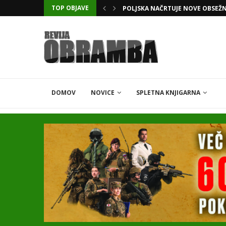
TOP OBJAVE
KATARSKI DELNIČAR ZAPLETEL 
DOMOV
NOVICE
SPLETNA KNJIGARNA