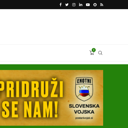
VODJA UKROBORONPROMA HERMAN SMETANIN 
0