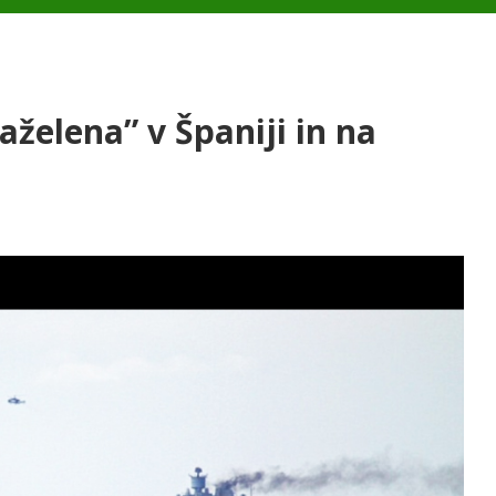
aželena” v Španiji in na