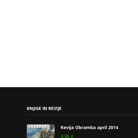
KNJIGE IN REVIJE
Revija Obramba april 2014
3,95
€