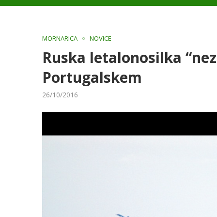
MORNARICA
NOVICE
Ruska letalonosilka “nez
Portugalskem
26/10/2016