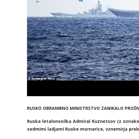
RUSKO OBRAMBNO MINISTRSTVO ZANIKALO PROŠNJ
Ruska letalonosilka Admiral Kuznetsov (z oznako 0
sedmimi ladjami Ruske mornarice, vznemirja preb