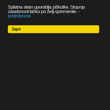
Spletna stran uporablja piškotke. Stopnjo
zasebnosti lahko po želji spremenite.
-
podrobnosti
Zapri