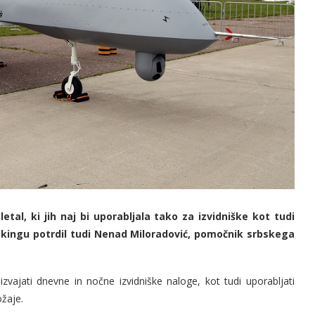
letal, ki jih naj bi uporabljala tako za izvidniške kot tudi
kingu potrdil tudi Nenad Miloradović, pomočnik srbskega
izvajati dnevne in nočne izvidniške naloge, kot tudi uporabljati
žaje.