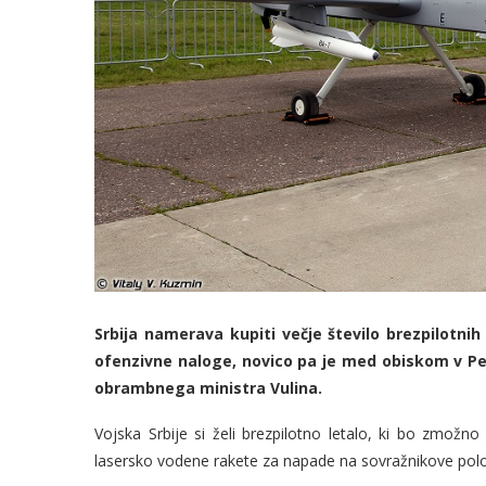
Srbija namerava kupiti večje število brezpilotnih 
ofenzivne naloge, novico pa je med obiskom v Pe
obrambnega ministra Vulina.
Vojska Srbije si želi brezpilotno letalo, ki bo zmožno 
lasersko vodene rakete za napade na sovražnikove polo