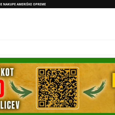
NE NAKUPE AMERIŠKE OPREME
VOLKSWAGNOVE NAČRTE Z RAFAELOM