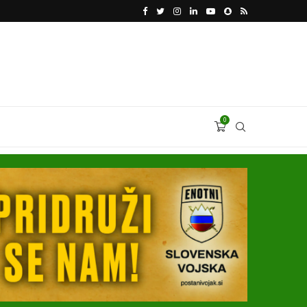
VODJA UKROBORONPROMA HERMAN SMETANIN 
0