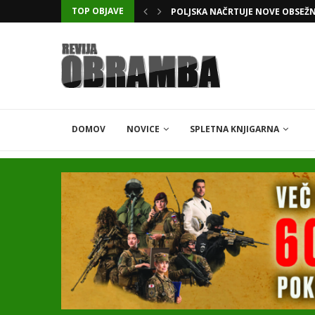
TOP OBJAVE
POLJSKA NAČRTUJE NOVE OBSEŽ
KATARSKI DELNIČAR ZAPLETEL 
DOMOV
NOVICE
SPLETNA KNJIGARNA