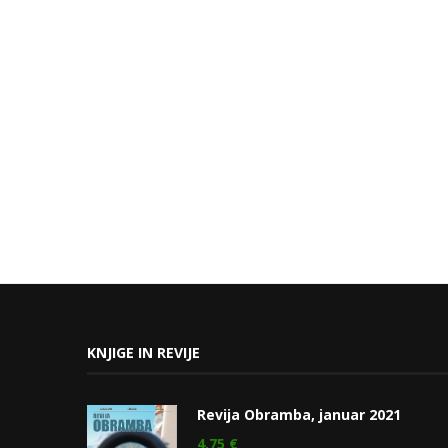
KNJIGE IN REVIJE
Revija Obramba, januar 2021
4,75
€