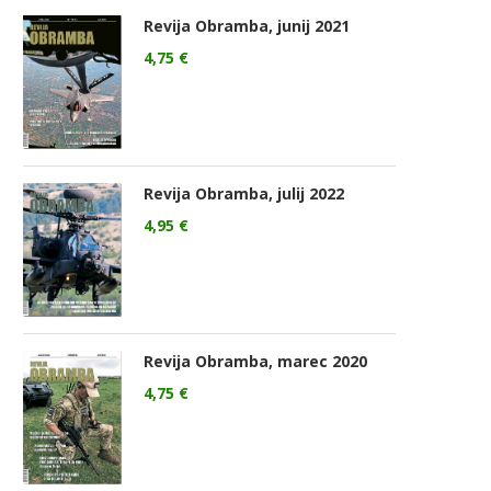
Revija Obramba, junij 2021
4,75
€
Revija Obramba, julij 2022
4,95
€
Revija Obramba, marec 2020
4,75
€