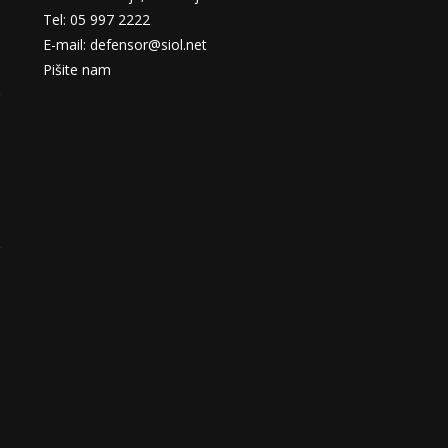
Tel: 05 997 2222
E-mail: defensor@siol.net
Pišite nam