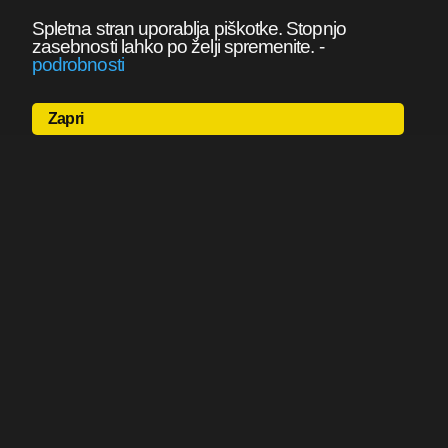
Spletna stran uporablja piškotke. Stopnjo
zasebnosti lahko po želji spremenite.
-
podrobnosti
Zapri