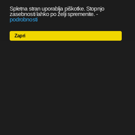
Spletna stran uporablja piškotke. Stopnjo
zasebnosti lahko po želji spremenite.
-
podrobnosti
Zapri