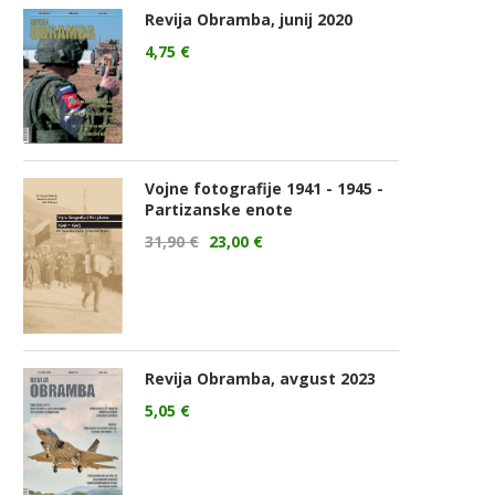
Revija Obramba, junij 2020
4,75
€
Vojne fotografije 1941 - 1945 -
Partizanske enote
31,90
€
23,00
€
Revija Obramba, avgust 2023
5,05
€