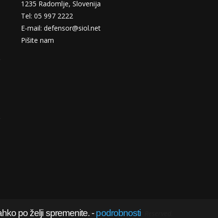
1235 Radomlje, Slovenija
Tel: 05 997 2222
E-mail: defensor@siol.net
Pišite nam
ahko po želji spremenite.
-
podrobnosti
@2022 obramba.com - All Right Reserved.