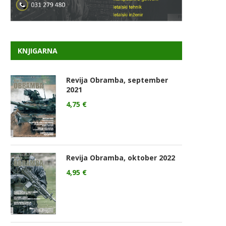
KNJIGARNA
Revija Obramba, september
2021
4,75
€
Revija Obramba, oktober 2022
4,95
€