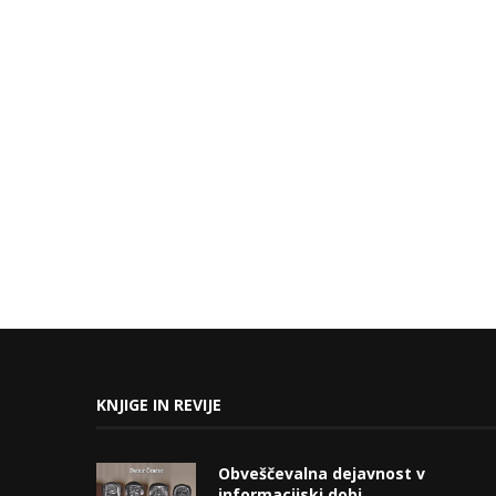
KNJIGE IN REVIJE
Obveščevalna dejavnost v
informacijski dobi