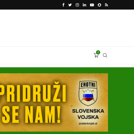
KATARSKI DELNIČAR ZAPLETEL VOLKSWAGNOVE 
0