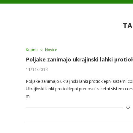
TA
Kopno
Novice
Poljake zanimajo ukrajinski lahki protio
11/11/2013
Poljake zanimajo ukrajinski lahki protioklepni sistemi co
Ukrajinski lahki protioklepni prenosni raketni sistem cor
m.