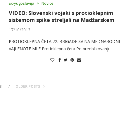
Ex-yugoslavija
Novice
VIDEO: Slovenski vojaki s protioklepnim
sistemom spike streljali na Madžarskem
17/10/2013
PROTIOKLEPNA ČETA 72. BRIGADE SV NA MEDNARODNI
VAJI ENOTE MLF Protioklepna četa Po preoblikovanju…
S
OLDER POSTS