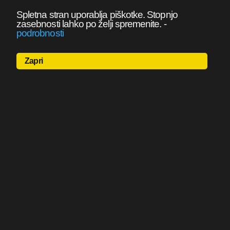
Spletna stran uporablja piškotke. Stopnjo
zasebnosti lahko po želji spremenite.
-
podrobnosti
Zapri