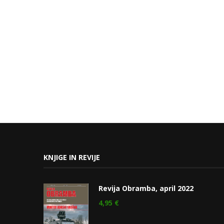
KNJIGE IN REVIJE
Revija Obramba, april 2022
4,95
€