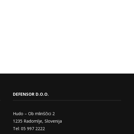
DEFENSOR D.O.O.
Hudo – Ob mlinščici 2
1235 Radomlje, Slovenija
Tel: 05 997 2222