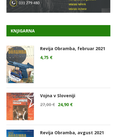
KNJIGARNA
Revija Obramba, februar 2021
4,75
€
Vojna v Sloveniji
27,00
€
24,90
€
Revija Obramba, avgust 2021