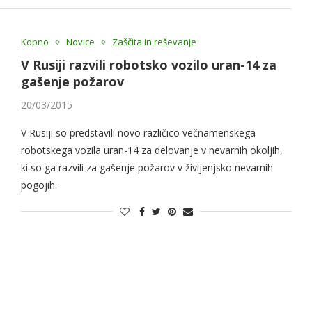
Kopno
Novice
Zaščita in reševanje
V Rusiji razvili robotsko vozilo uran-14 za
gašenje požarov
20/03/2015
V Rusiji so predstavili novo različico večnamenskega
robotskega vozila uran-14 za delovanje v nevarnih okoljih,
ki so ga razvili za gašenje požarov v življenjsko nevarnih
pogojih.