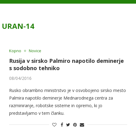
:
URAN-14
Kopno
Novice
Rusija v sirsko Palmiro napotilo deminerje
s sodobno tehniko
08/04/2016
Rusko obrambno ministrstvo je v osvobojeno sirsko mesto
Palmira napotilo deminerje Mednarodnega centra za
razminiranje, robotske sisteme in opremo, ki jo
predstavljamo v tem članku.