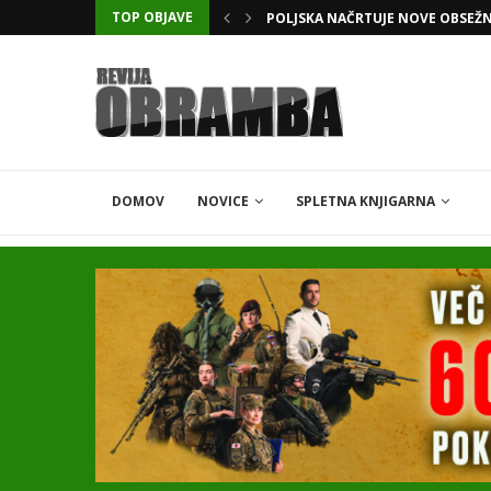
TOP OBJAVE
POLJSKA NAČRTUJE NOVE OBSEŽ
DOMOV
NOVICE
SPLETNA KNJIGARNA