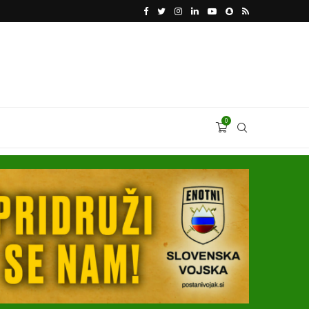
KATARSKI DELNIČAR ZAPLETEL VOLKSWAGNOVE 
0