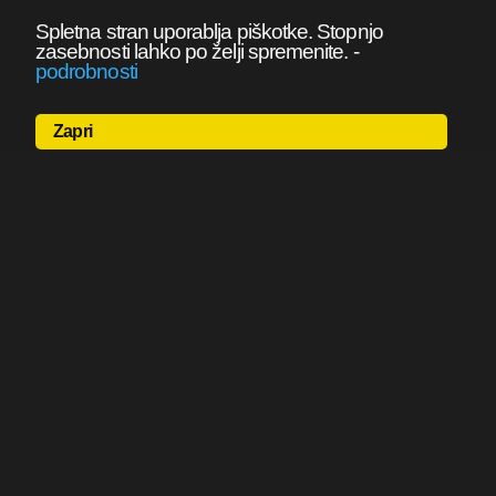
Spletna stran uporablja piškotke. Stopnjo
zasebnosti lahko po želji spremenite.
-
podrobnosti
Zapri