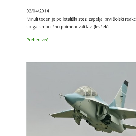
02/04/2014
Minuli teden je po letališki stezi zapeljal prvi šolski rea
so ga simbolično poimenovali lavi (levček).
Preberi več