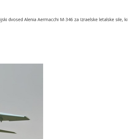
kcijski dvosed Alenia Aermacchi M-346 za Izraelske letalske sile, ki