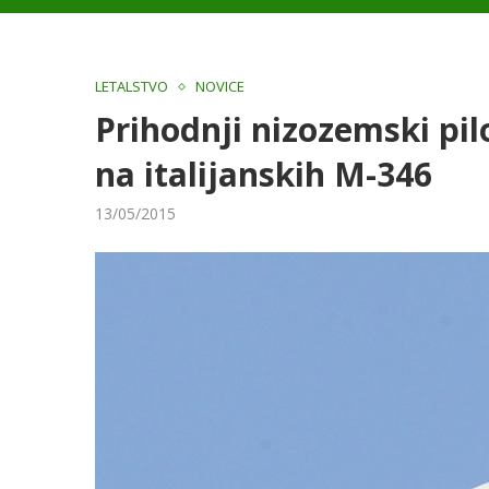
LETALSTVO
NOVICE
Prihodnji nizozemski pilo
na italijanskih M-346
13/05/2015