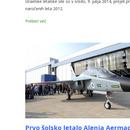
Izraelske letalske sile so v sredo, 9. julija 2014, prejeli
naročenih leta 2012.
Preberi več
Prvo šolsko letalo Alenia Aermac