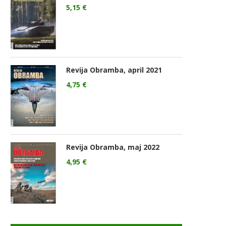
5,15
€
Revija Obramba, april 2021
4,75
€
Revija Obramba, maj 2022
4,95
€