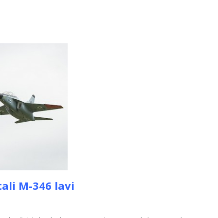
tali M-346 lavi