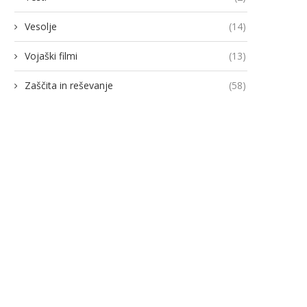
Vesolje
(14)
Vojaški filmi
(13)
Zaščita in reševanje
(58)