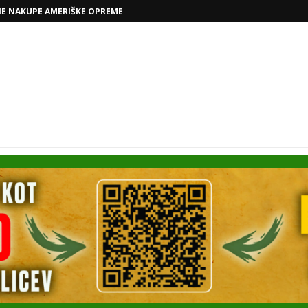
VOLKSWAGNOVE NAČRTE Z RAFAELOM