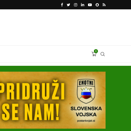
VODJA UKROBORONPROMA HERMAN SMETANIN 
0