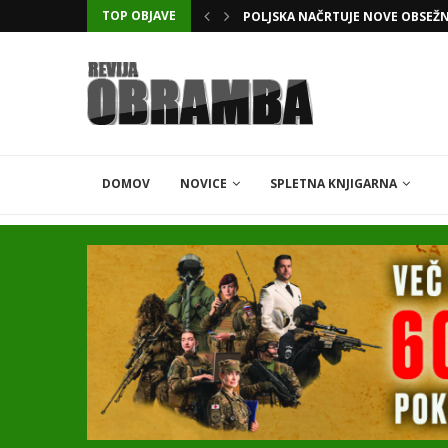
TOP OBJAVE
KATARSKI DELNIČAR ZAPLETEL 
DOMOV
NOVICE
SPLETNA KNJIGARNA