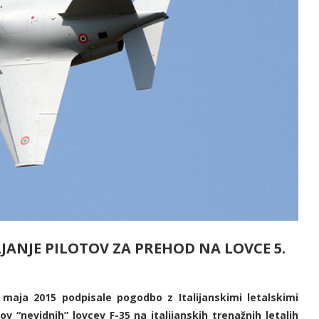
JANJE PILOTOV ZA PREHOD NA LOVCE 5.
 maja 2015 podpisale pogodbo z Italijanskimi letalskimi
v “nevidnih” lovcev F-35 na italijanskih trenažnih letalih