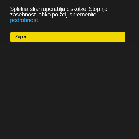
Spletna stran uporablja piškotke. Stopnjo
zasebnosti lahko po želji spremenite.
-
podrobnosti
Zapri