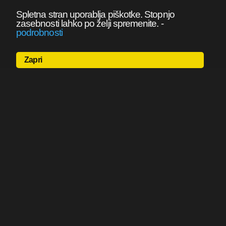
Spletna stran uporablja piškotke. Stopnjo
zasebnosti lahko po želji spremenite.
-
podrobnosti
Zapri