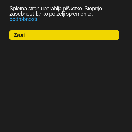
Spletna stran uporablja piškotke. Stopnjo
zasebnosti lahko po želji spremenite.
-
podrobnosti
Zapri