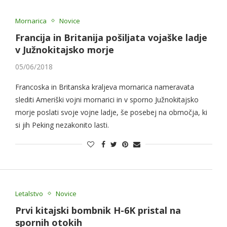
Mornarica
Novice
Francija in Britanija pošiljata vojaške ladje
v Južnokitajsko morje
05/06/2018
Francoska in Britanska kraljeva mornarica nameravata
slediti Ameriški vojni mornarici in v sporno Južnokitajsko
morje poslati svoje vojne ladje, še posebej na območja, ki
si jih Peking nezakonito lasti.
Letalstvo
Novice
Prvi kitajski bombnik H-6K pristal na
spornih otokih