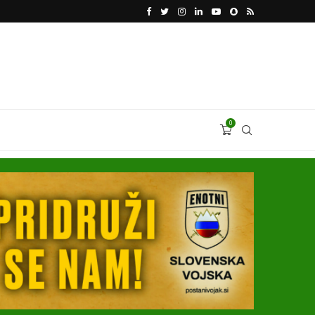
VODJA UKROBORONPROMA HERMAN SMETANIN 
0