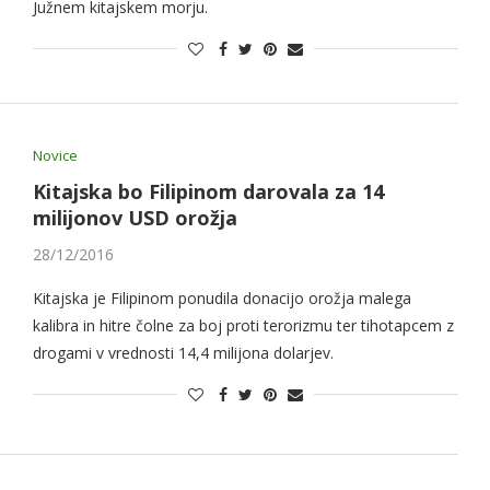
Južnem kitajskem morju.
Novice
Kitajska bo Filipinom darovala za 14
milijonov USD orožja
28/12/2016
Kitajska je Filipinom ponudila donacijo orožja malega
kalibra in hitre čolne za boj proti terorizmu ter tihotapcem z
drogami v vrednosti 14,4 milijona dolarjev.