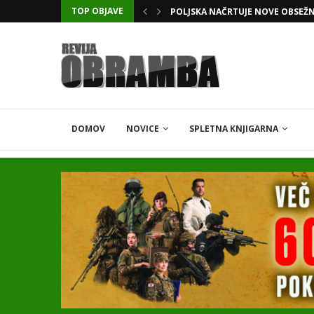
TOP OBJAVE
KATARSKI DELNIČAR ZAPLETEL 
DOMOV
NOVICE
SPLETNA KNJIGARNA