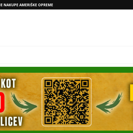
VOLKSWAGNOVE NAČRTE Z RAFAELOM