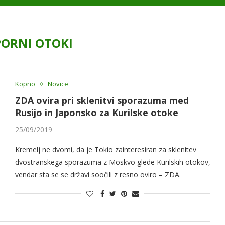
PORNI OTOKI
Kopno
Novice
ZDA ovira pri sklenitvi sporazuma med
Rusijo in Japonsko za Kurilske otoke
25/09/2019
Kremelj ne dvomi, da je Tokio zainteresiran za sklenitev
dvostranskega sporazuma z Moskvo glede Kurilskih otokov,
vendar sta se se državi soočili z resno oviro – ZDA.