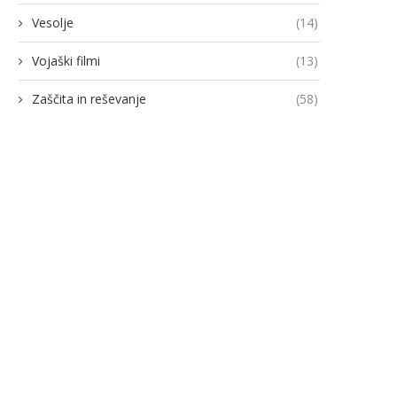
Vesolje
(14)
Vojaški filmi
(13)
Zaščita in reševanje
(58)