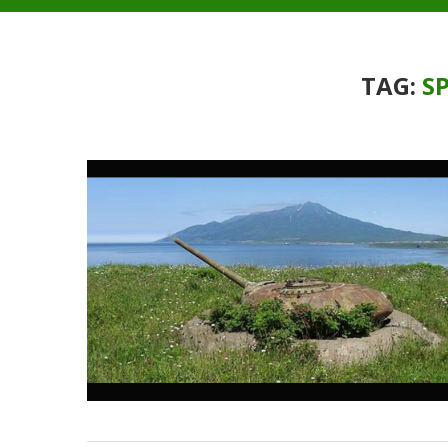
TAG:
S