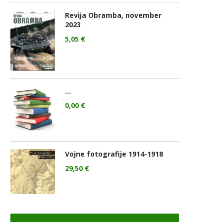
Revija Obramba, november
2023
5,05
€
...
0,00
€
Vojne fotografije 1914-1918
29,50
€