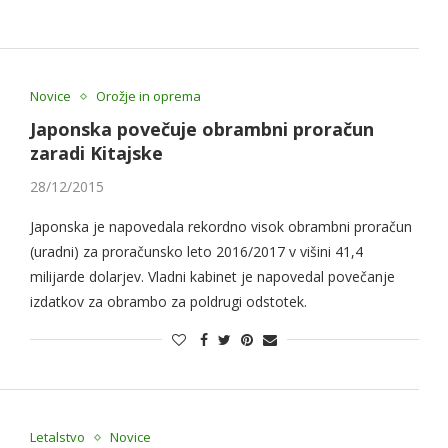
Novice
Orožje in oprema
Japonska povečuje obrambni proračun
zaradi Kitajske
28/12/2015
Japonska je napovedala rekordno visok obrambni proračun
(uradni) za proračunsko leto 2016/2017 v višini 41,4
milijarde dolarjev. Vladni kabinet je napovedal povečanje
izdatkov za obrambo za poldrugi odstotek.
Letalstvo
Novice