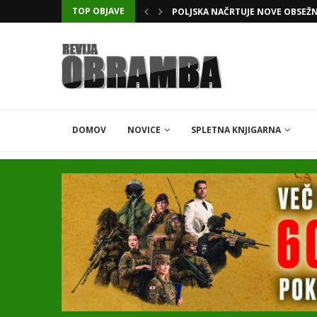
TOP OBJAVE
KATARSKI DELNIČAR ZAPLETEL 
DOMOV
NOVICE
SPLETNA KNJIGARNA