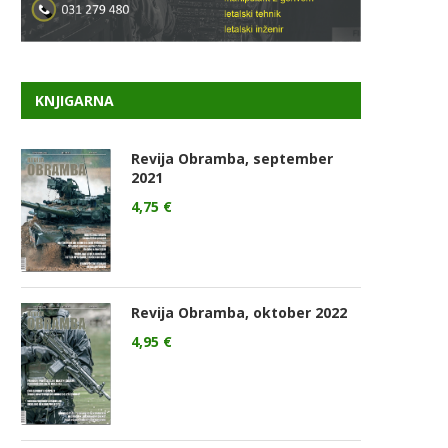
KNJIGARNA
Revija Obramba, september
2021
4,75
€
Revija Obramba, oktober 2022
4,95
€