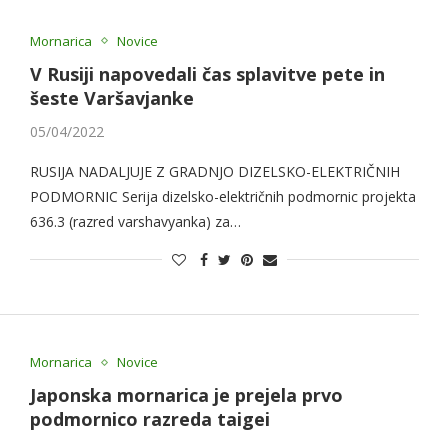
Mornarica
Novice
V Rusiji napovedali čas splavitve pete in
šeste Varšavjanke
05/04/2022
RUSIJA NADALJUJE Z GRADNJO DIZELSKO-ELEKTRIČNIH
PODMORNIC Serija dizelsko-električnih podmornic projekta
636.3 (razred varshavyanka) za…
Mornarica
Novice
Japonska mornarica je prejela prvo
podmornico razreda taigei