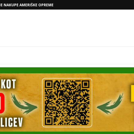
VOLKSWAGNOVE NAČRTE Z RAFAELOM