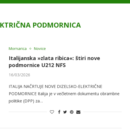
LEKTRIČNA PODMORNICA
Mornarica
Novice
Italijanska »zlata ribica«: štiri nove
podmornice U212 NFS
16/03/2026
ITALIJA NAČRTUJE NOVE DIZELSKO-ELEKTRIČNE
PODMORNICE Italija je v večletnem dokumentu obrambne
politike (DPP) za…