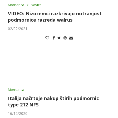
Mornarica
Novice
VIDEO: Nizozemci razkrivajo notranjost
podmornice razreda walrus
02/02/2021
Mornarica
Italija načrtuje nakup štirih podmornic
type 212 NFS
16/12/2020