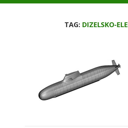
TAG:
DIZELSKO-E