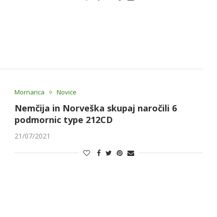
Mornarica
Novice
Nemčija in Norveška skupaj naročili 6
podmornic type 212CD
21/07/2021