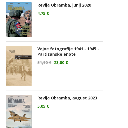
Revija Obramba, junij 2020
4,75
€
Vojne fotografije 1941 - 1945 -
Partizanske enote
31,90
€
23,00
€
Revija Obramba, avgust 2023
5,05
€