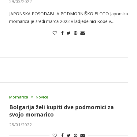
29/03/2022
JAPONSKA POSODABLJA PODMORNIŠKO FLOTO Japonska
mornarica je sredi marca 2022 v ladjedelnici Kobe v…
Mornarica
Novice
Bolgarija želi kupiti dve podmornici za
svojo mornarico
28/01/2022