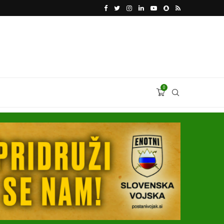
VODJA UKROBORONPROMA HERMAN SMETANIN 
0