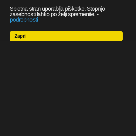
Spletna stran uporablja piškotke. Stopnjo
zasebnosti lahko po želji spremenite.
-
podrobnosti
Zapri