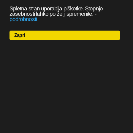
Spletna stran uporablja piškotke. Stopnjo
zasebnosti lahko po želji spremenite.
-
podrobnosti
Zapri