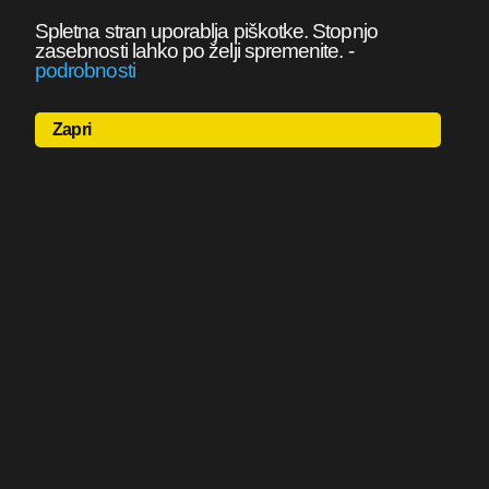
Spletna stran uporablja piškotke. Stopnjo
zasebnosti lahko po želji spremenite.
-
podrobnosti
Zapri