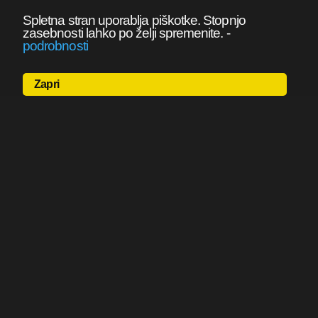
Spletna stran uporablja piškotke. Stopnjo
zasebnosti lahko po želji spremenite.
-
podrobnosti
Zapri