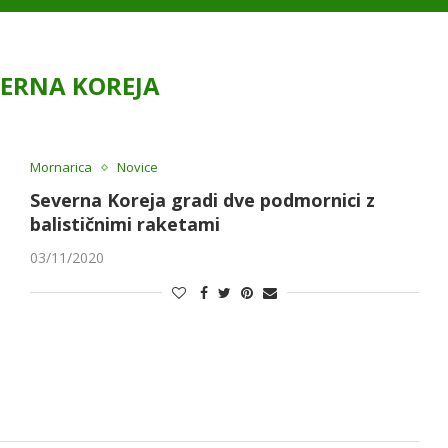
VERNA KOREJA
Mornarica
Novice
Severna Koreja gradi dve podmornici z
balističnimi raketami
03/11/2020