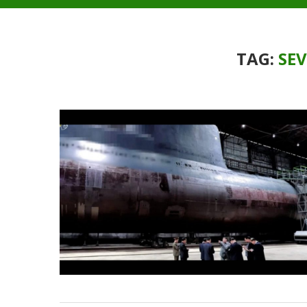
TAG:
SE