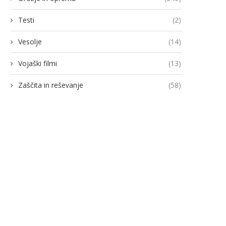
Testi
(2)
Vesolje
(14)
Vojaški filmi
(13)
Zaščita in reševanje
(58)