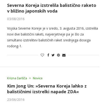
Severna Koreja izstrelila balistično raketo
v bližino japonskih voda
03/08/2016
Vojska Severne Koreje je v sredo, 3. avgusta 2016, izstrelila
novi dve balistični raketi, najverjetneje pa je šlo za
simultano izstrelitev balističnih raket srednjega dosega
rodong-1.
Krizna žarišča
Novice
Kim Jong Un: »Severna Koreja lahko z
balističnimi izstrelki napade ZDA«
23/06/2016