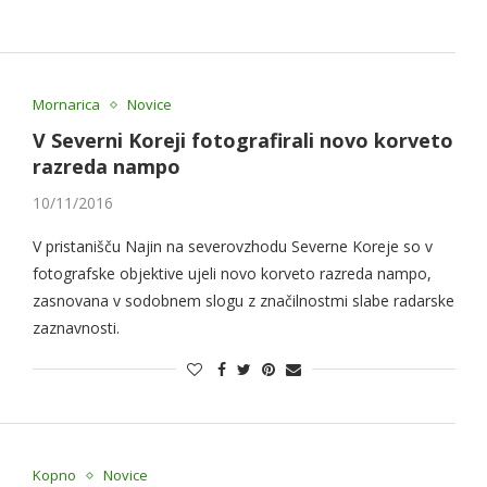
Mornarica
Novice
V Severni Koreji fotografirali novo korveto
razreda nampo
10/11/2016
V pristanišču Najin na severovzhodu Severne Koreje so v
fotografske objektive ujeli novo korveto razreda nampo,
zasnovana v sodobnem slogu z značilnostmi slabe radarske
zaznavnosti.
Kopno
Novice