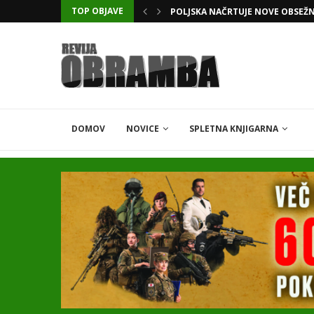
TOP OBJAVE
KATARSKI DELNIČAR ZAPLETEL 
DOMOV
NOVICE
SPLETNA KNJIGARNA