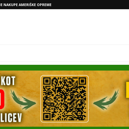
VOLKSWAGNOVE NAČRTE Z RAFAELOM