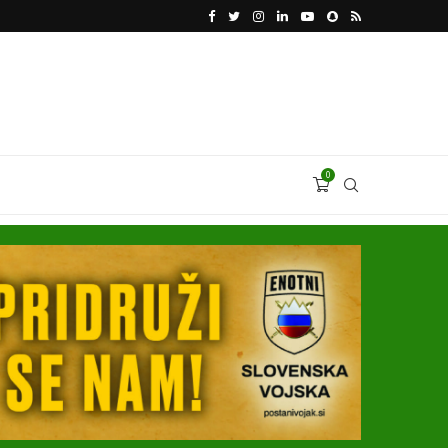
VODJA UKROBORONPROMA HERMAN SMETANIN 
0