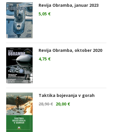
Revija Obramba, januar 2023
5,05
€
Revija Obramba, oktober 2020
4,75
€
Taktika bojevanja v gorah
28,90
€
20,00
€