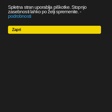
Spletna stran uporablja piškotke. Stopnjo
zasebnosti lahko po želji spremenite.
-
podrobnosti
Zapri