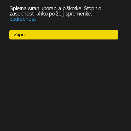
Spletna stran uporablja piškotke. Stopnjo
zasebnosti lahko po želji spremenite.
-
podrobnosti
Zapri