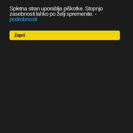
Spletna stran uporablja piškotke. Stopnjo
zasebnosti lahko po želji spremenite.
-
podrobnosti
Zapri