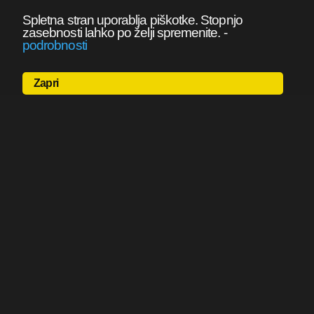
Spletna stran uporablja piškotke. Stopnjo
zasebnosti lahko po želji spremenite.
-
podrobnosti
Zapri