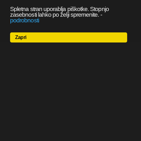
Spletna stran uporablja piškotke. Stopnjo
zasebnosti lahko po želji spremenite.
-
podrobnosti
Zapri