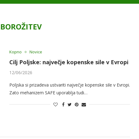
BOROŽITEV
Kopno
Novice
Cilj Poljske: največje kopenske sile v Evropi
12/06/2026
Poljska si prizadeva ustvariti največje kopenske sile v Evropi.
Zato mehanizem SAFE uporablja tudi…