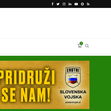
VODJA UKROBORONPROMA HERMAN SMETANIN 
0