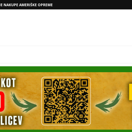
VOLKSWAGNOVE NAČRTE Z RAFAELOM