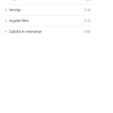
Vesolje
(14)
Vojaški filmi
(13)
Zaščita in reševanje
(58)