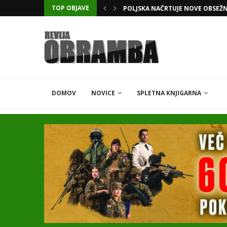
TOP OBJAVE
KATARSKI DELNIČAR ZAPLETEL 
DOMOV
NOVICE
SPLETNA KNJIGARNA