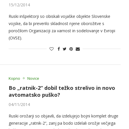
15/12/2014
Ruski inšpektorji so obiskali vojaške objekte Slovenske
vojske, da bi preverilo skladnost njene oborožitve s
poročilom Organizaciji za varnost in sodelovanje v Evropi
(OVSE).
Kopno
Novice
Bo „ratnik-2“ dobil težko strelivo in novo
avtomatsko puško?
04/11/2014
Ruski orožarji so objavili, da izdelujejo bojni komplet druge
generacije „ratnik-2“, zanj pa bodo izdelali orožje večjega