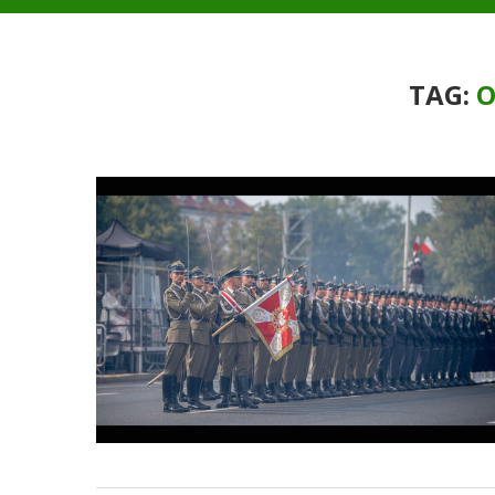
TAG:
O