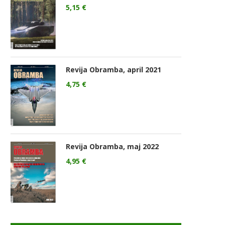
5,15
€
Revija Obramba, april 2021
4,75
€
Revija Obramba, maj 2022
4,95
€