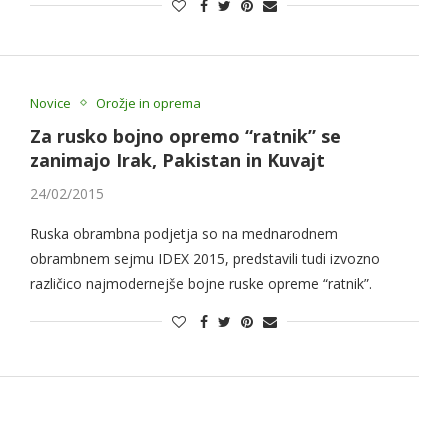
Novice
Orožje in oprema
Za rusko bojno opremo “ratnik” se
zanimajo Irak, Pakistan in Kuvajt
24/02/2015
Ruska obrambna podjetja so na mednarodnem
obrambnem sejmu IDEX 2015, predstavili tudi izvozno
različico najmodernejše bojne ruske opreme “ratnik”.